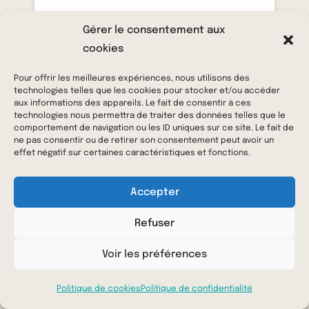
Appel à projets
Gérer le consentement aux
cookies
2025
Pour offrir les meilleures expériences, nous utilisons des
technologies telles que les cookies pour stocker et/ou accéder
aux informations des appareils. Le fait de consentir à ces
technologies nous permettra de traiter des données telles que le
LIRE LA SUITE »
comportement de navigation ou les ID uniques sur ce site. Le fait de
ne pas consentir ou de retirer son consentement peut avoir un
20 décembre 2024
effet négatif sur certaines caractéristiques et fonctions.
Accepter
NEWS
Refuser
Voir les préférences
Politique de cookies
Politique de confidentialité