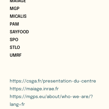
MAIAGE
MGP
MICALIS
PAM
SAYFOOD
SPO
STLO
UMRF
https://csga.fr/presentation-du-centre
https://maiage.inrae.fr
https://mgps.eu/about/who-we-are/?
lang=fr