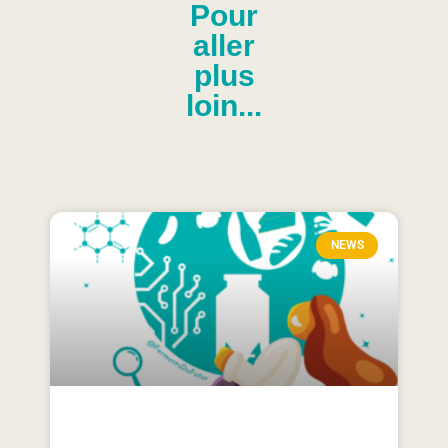
Pour
aller
plus
loin...
NEWS