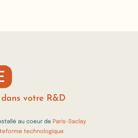
E
r dans votre R&D
nstallé au coeur de
Paris-Saclay
ateforme technologique