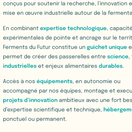
conçus pour soutenir la recherche, l’innovation e
mise en œuvre industrielle autour de la fermenta
En combinant
expertise technologique
, capacit
expérimentales de pointe et ancrage sur le territ
Ferments du Futur constitue un
guichet unique
e
permet de créer des passerelles entre
science
,
industrielles
et enjeux alimentaires
durables
.
Accès à nos
équipements
, en autonomie ou
accompagné par nos équipes, montage et execu
projets
d’innovation
ambitieux avec une fort be
d’expertise scientifique et technique,
hébergem
ponctuel ou permanent.