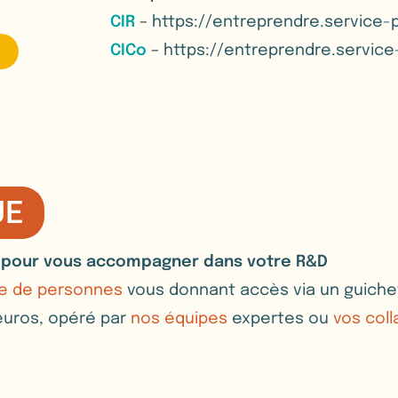
CIR
–
https://entreprendre.service-p
CICo
–
https://entreprendre.service-
UE
e pour vous accompagner dans votre R&D
ne de personnes
vous donnant accès via un guiche
’euros, opéré par
nos équipes
expertes ou
vos col