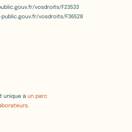
ublic.gouv.fr/vosdroits/F23533
public.gouv.fr/vosdroits/F36528
t unique à
un parc
laborateurs
.