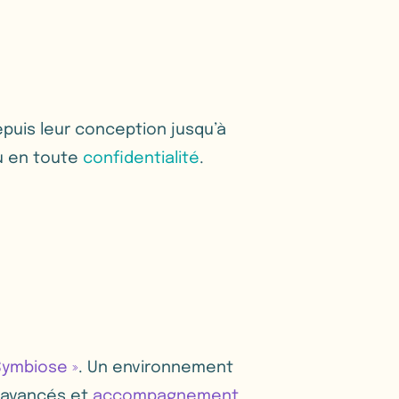
puis leur conception jusqu’à
eu en toute
confidentialité
.
Symbiose »
. Un environnement
avancés et
accompagnement