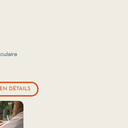
́culaire
EN DÉTAILS