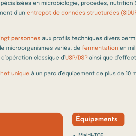
spécialisées en microbiologie, procédés, nutritio
ement d’un
entrepôt de données structurées (SIDUR
ingt personnes
aux profils techniques divers perme
e microorganismes variés, de
fermentation
en mil
 d’opération classique d’
USP/DSP
ainsi que d’effec
chet unique
à un parc d’équipement de plus de 10 mi
Équipements
Maldi-TOF