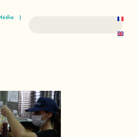
Média