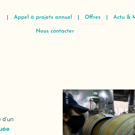
Appel à projets annuel
Offres
Actu & 
Nous contacter
e d’un
buée