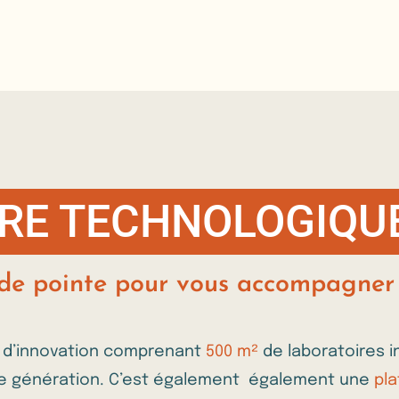
FFRE TECHNOLOGIQU
 de pointe pour vous accompagne
e d’innovation comprenant
500 m²
de laboratoires i
e génération. C’est également
également une
pl