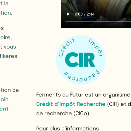
t la
tion.
és
oire,
t vous
 filières
tion de
Ferments du Futur est un organisme
soin
Crédit d’Impôt Recherche
(CIR) et 
ent
de recherche (CICo).
Pour plus d’informations :