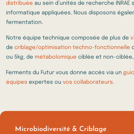
distribuée
au sein d’unités de recherche INRAE 
informatique appliquées. Nous disposons égal
fermentation.
Notre équipe technique composée de plus de
v
de
criblage/optimisation techno-fonctionnelle
d
ou 5kg, de
métabolomique
ciblée et non-ciblée,
Ferments du Futur vous donne accès via un
gui
équipes
expertes ou
vos collaborateurs
.
Microbiodiversité & Criblage