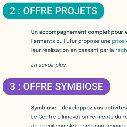
2 : OFFRE PROJETS
Un accompagnement complet pour vo
Ferments du Futur propose une
prise 
leur réalisation en passant par la
rech
En savoir plus
3 : OFFRE SYMBIOSE
Symbiose – développez vos activités
Le Centre d’Innovation Ferments du Fu
de travail complet, combinant espac