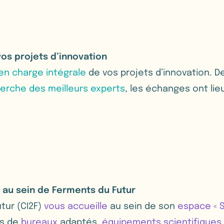
s projets d’innovation
en charge intégrale
de vos projets d’innovation. De
erche des meilleurs experts
, les échanges ont li
 au sein de Ferments du Futur
tur (CI2F)
vous accueille
au sein de son
espace « 
es de
bureaux
adaptés,
équipements scientifiques