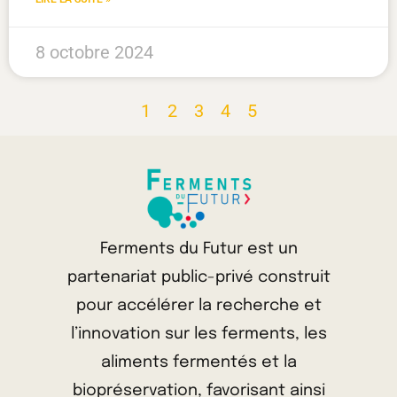
8 octobre 2024
1
2
3
4
5
Ferments du Futur est un
partenariat public-privé construit
pour accélérer la recherche et
l’innovation sur les ferments, les
aliments fermentés et la
biopréservation, favorisant ainsi