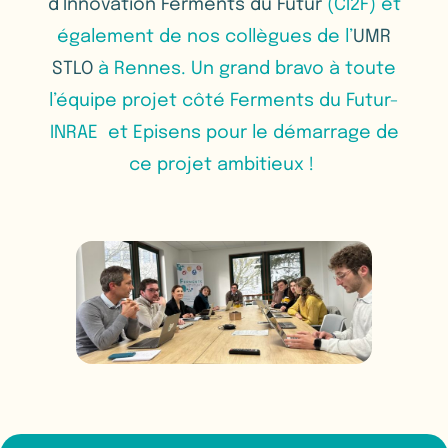
d’Innovation Ferments du Futur
(CI2F) et
également de nos collègues de l’
UMR
STLO
à Rennes. Un grand bravo à toute
l’équipe projet côté Ferments du Futur-
INRAE et Episens pour le démarrage de
ce projet ambitieux !