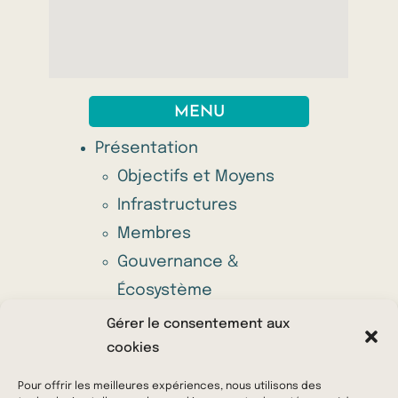
MENU
Présentation
Objectifs et Moyens
Infrastructures
Membres
Gouvernance &
Écosystème
Appel à projets annuel
Gérer le consentement aux
Offres
cookies
Actu & Média
Pour offrir les meilleures expériences, nous utilisons des