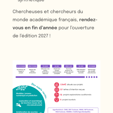
synthétique
Chercheuses et chercheurs du
monde académique français,
rendez-
vous en fin d’année
pour l’ouverture
de l’édition 2027 !