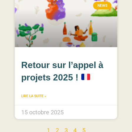
NEWS
Retour sur l’appel à
projets 2025 !
LIRE LA SUITE »
15 octobre 2025
1
2
3
4
5