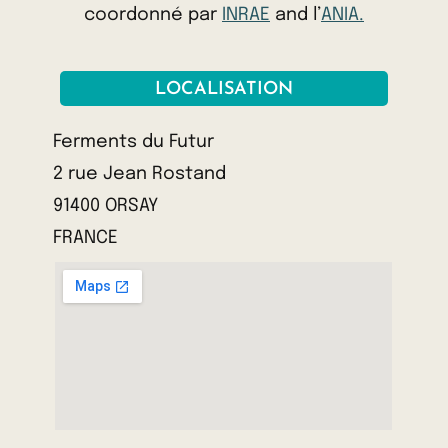
coordonné par
INRAE
and l’
ANIA.
LOCALISATION
Ferments du Futur
2 rue Jean Rostand
91400 ORSAY
FRANCE