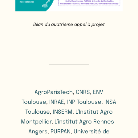
Bilan du quatrième appel à projet
AgroParisTech
,
CNRS
,
ENV
Toulouse
,
INRAE
,
INP Toulouse
,
INSA
Toulouse
,
INSERM
,
L’Institut Agro
Montpellier
,
L’institut Agro Rennes-
Angers
,
PURPAN
,
Université de