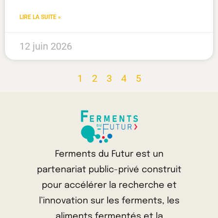
LIRE LA SUITE »
12 juin 2026
1
2
3
4
5
Ferments du Futur est un
partenariat public-privé construit
pour accélérer la recherche et
l’innovation sur les ferments, les
aliments fermentés et la