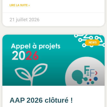
LIRE LA SUITE »
21 juillet 2026
NEWS
AAP 2026 clôturé !