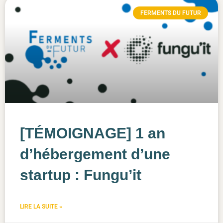
FERMENTS DU FUTUR
[TÉMOIGNAGE] 1 an
d’hébergement d’une
startup : Fungu’it
LIRE LA SUITE »