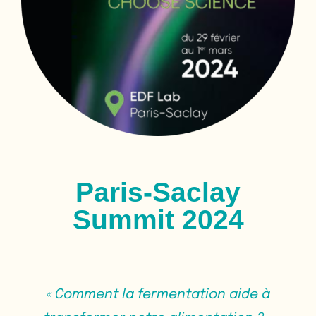
Paris-Saclay
Summit 2024
« Comment la fermentation aide à