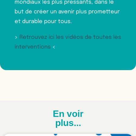
mondiaux les plus pressants, dans le
but de créer un avenir plus prometteur
et durable pour tous.
>
Retrouvez ici les vidéos de toutes les
interventions
<
En voir
plus...