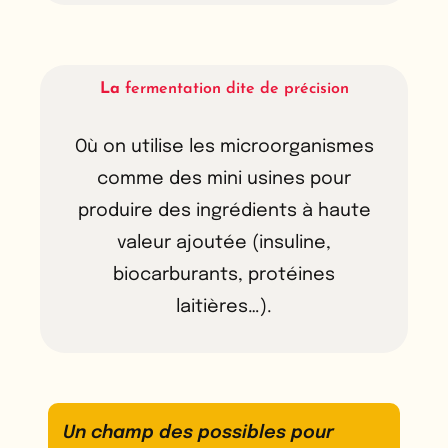
La
fermentation dite de précision
Où on utilise les microorganismes
comme des mini usines pour
produire des ingrédients à haute
valeur ajoutée (insuline,
biocarburants, protéines
laitières…).
Un champ des possibles pour