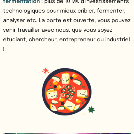
fermentation
; plus de 10 M€ d’investissements
technologiques pour mieux cribler, fermenter,
analyser etc. La porte est ouverte, vous pouvez
venir travailler avec nous, que vous soyez
étudiant, chercheur, entrepreneur ou industriel
!