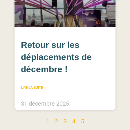
Retour sur les
déplacements de
décembre !
LIRE LA SUITE »
31 décembre 2025
1
2
3
4
5