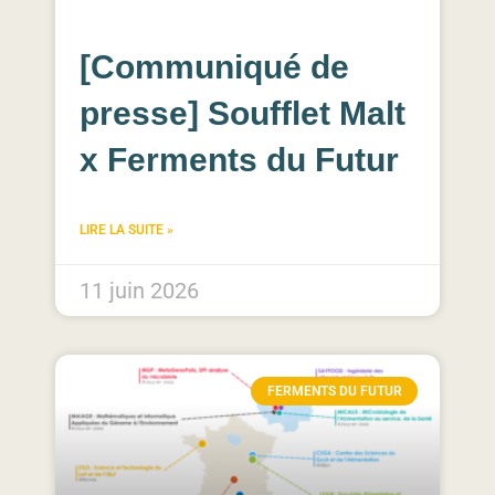
[Communiqué de
presse] Soufflet Malt
x Ferments du Futur
LIRE LA SUITE »
11 juin 2026
FERMENTS DU FUTUR