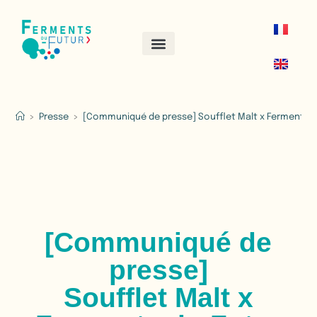
>
Presse
>
[Communiqué de presse] Soufflet Malt x Ferments d
[Communiqué de
presse]
Soufflet Malt x