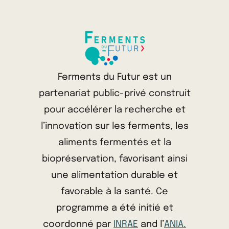
Ferments du Futur est un
partenariat public-privé construit
pour accélérer la recherche et
l’innovation sur les ferments, les
aliments fermentés et la
biopréservation, favorisant ainsi
une alimentation durable et
favorable à la santé. Ce
programme a été initié et
coordonné par
INRAE
and l’
ANIA.