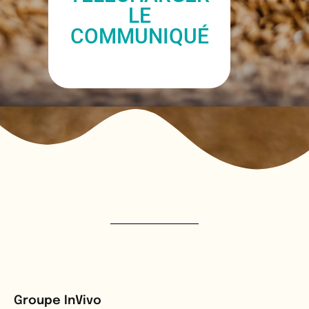
LE
COMMUNIQUÉ
Groupe InVivo